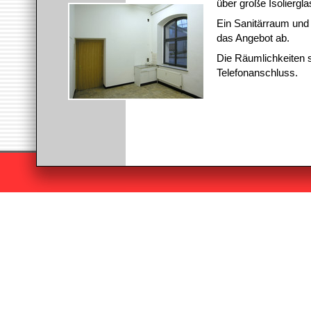
über große Isoliergl
Ein Sanitärraum und 
das Angebot ab.
Die Räumlichkeiten s
Telefonanschluss.