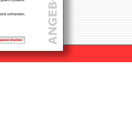
n gutem Zustand
sind vorhanden.