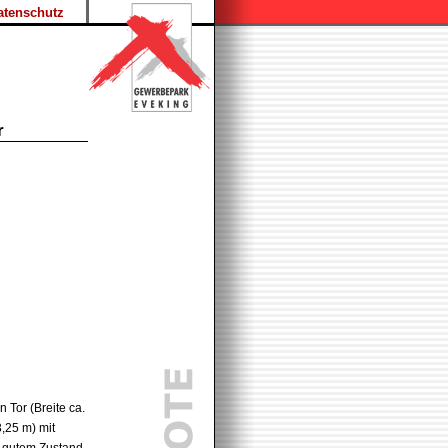
atenschutz
r
 Tor (Breite ca.
,25 m) mit