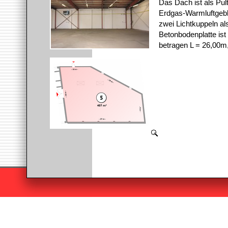
Das Dach ist als Pult
Erdgas-Warmluftgeblä
zwei Lichtkuppeln a
Betonbodenplatte is
betragen L = 26,00m