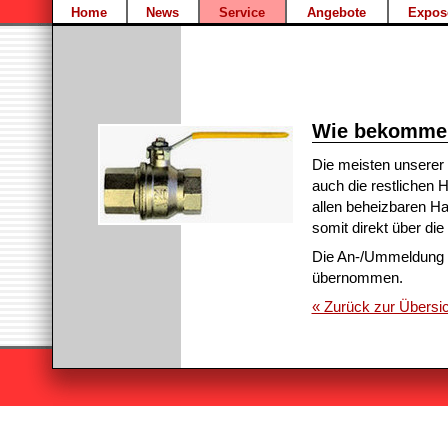
Home
News
Service
Angebote
Expos
Wie bekomme 
Die meisten unserer 
auch die restlichen 
allen beheizbaren Hal
somit direkt über di
Die An-/Ummeldung 
übernommen.
« Zurück zur Übersic