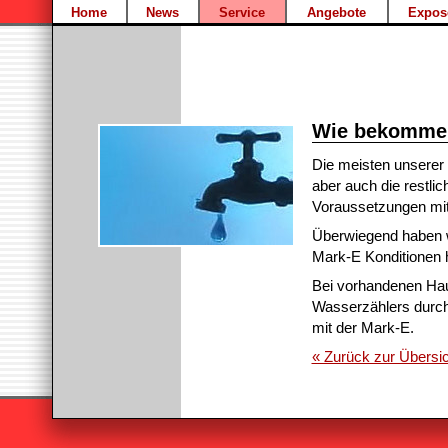
Home
News
Service
Angebote
Expos
Wie bekomme 
Die meisten unserer 
aber auch die restli
Voraussetzungen mit
Überwiegend haben w
Mark-E Konditionen 
Bei vorhandenen Hau
Wasserzählers durch 
mit der Mark-E.
« Zurück zur Übersic