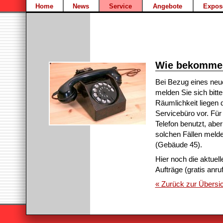
Home
News
Service
Angebote
Expos
Wie bekomme 
Bei Bezug eines neu
melden Sie sich bitt
Räumlichkeit liegen
Servicebüro vor. Fü
Telefon benutzt, abe
solchen Fällen melde
(Gebäude 45).
Hier noch die aktuel
Aufträge (gratis anru
« Zurück zur Übersic